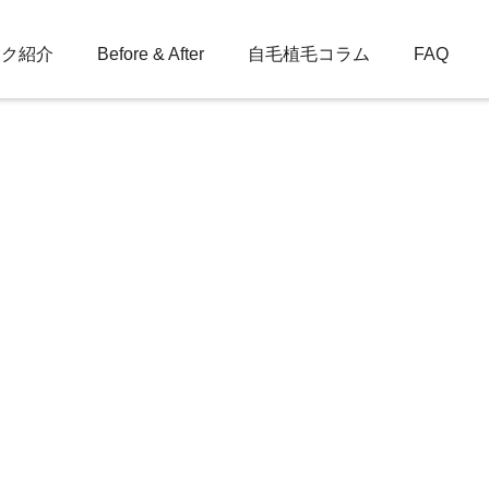
ック紹介
Before & After
自毛植毛コラム
FAQ