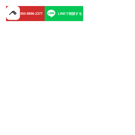
050-8896-2377
LINEで相談する
menu