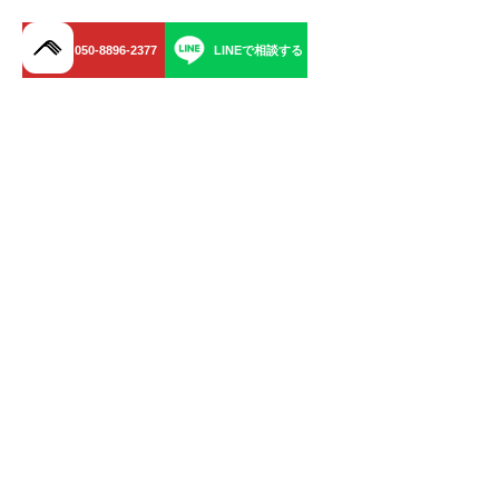
050-8896-2377
LINEで相談する
menu