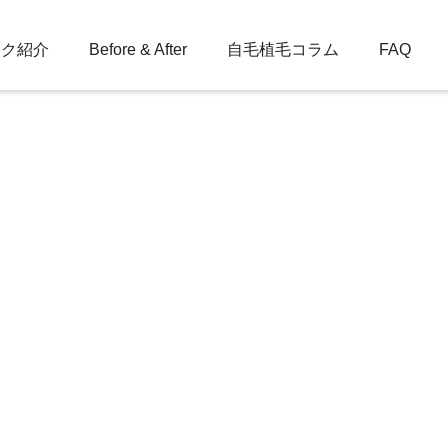
ック紹介
Before & After
自毛植毛コラム
FAQ