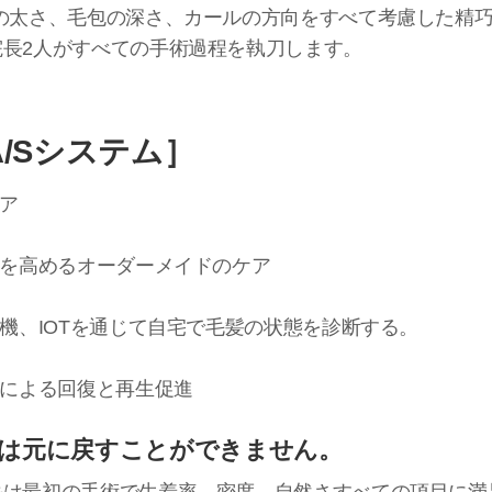
髪の太さ、毛包の深さ、カールの方向をすべて考慮した精
院長2人がすべての手術過程を執刀します。
のA/Sシステム］
ケア
率を高めるオーダーメイドのケア
断機、IOTを通じて自宅で毛髪の状態を診断する。
スによる回復と再生促進
は元に戻すことができません。
毛は最初の手術で生着率、密度、自然さすべての項目に満