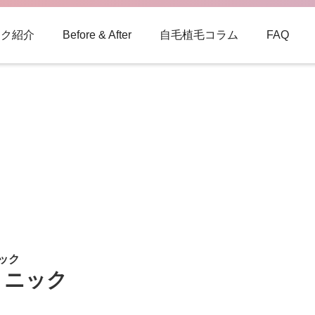
ック紹介
Before & After
自毛植毛コラム
FAQ
ック
クリニック