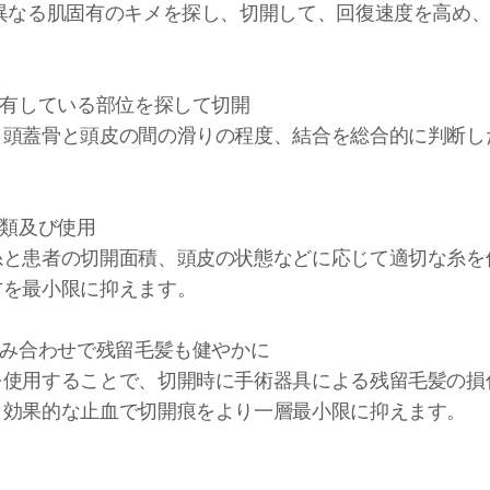
に異なる肌固有のキメを探し、切開して、回復速度を高め
保有している部位を探して切開
、頭蓋骨と頭皮の間の滑りの程度、結合を総合的に判断し
。
分類及び使用
糸と患者の切開面積、頭皮の状態などに応じて適切な糸を
方を最小限に抑えます。
組み合わせで残留毛髪も健やかに
を使用することで、切開時に手術器具による残留毛髪の損
、効果的な止血で切開痕をより一層最小限に抑えます。