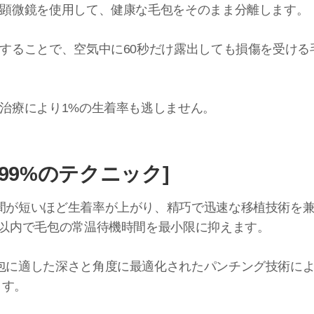
率顕微鏡を使用して、健康な毛包をそのまま分離します。
離することで、空気中に60秒だけ露出しても損傷を受け
素治療により1%の生着率も逃しません。
99%のテクニック]
時間が短いほど生着率が上がり、精巧で迅速な移植技術を
間以内で毛包の常温待機時間を最小限に抑えます。
毛包に適した深さと角度に最適化されたパンチング技術に
ます。