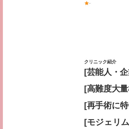
-
クリニック紹介
[芸能人・企
[高難度大量
[再手術に特
[モジェリ