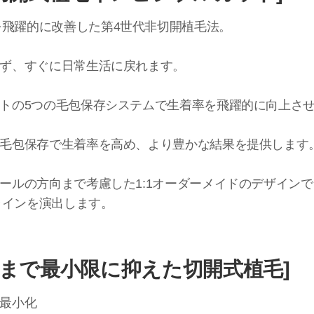
を飛躍的に改善した第4世代非切開植毛法。
たず、すぐに日常生活に戻れます。
ットの5つの毛包保存システムで生着率を飛躍的に向上さ
な毛包保存で生着率を高め、より豊かな結果を提供します
カールの方向まで考慮した1:1オーダーメイドのデザイン
ラインを演出します。
限まで最小限に抑えた切開式植毛]
を最小化