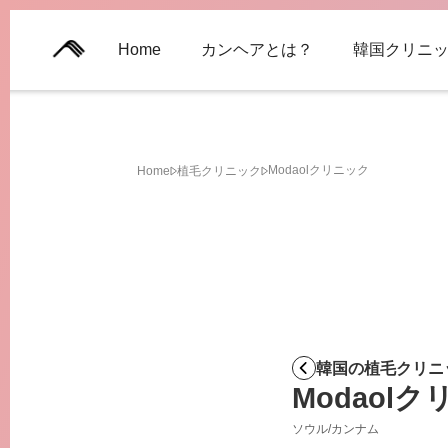
Home
カンヘアとは？
韓国クリニ
Modaolクリニック
Home
植毛クリニック
韓国の植毛クリニ
Modaol
ソウル
/
カンナム