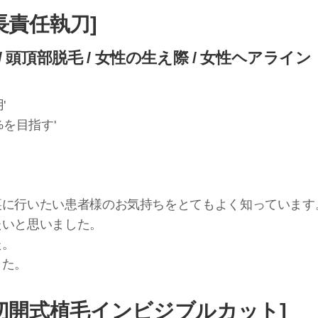
長責任執刀]
/ 頭頂部脱毛 / 女性の生え際 / 女性ヘアライン
'
%を目指す'
。
裏に行いたい患者様のお気持ちをとてもよく知っています
たいと思いました。
た。
した。
非切開式植毛インビジブルカット]