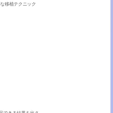
巧な移植テクニック
足できる結果を出さ