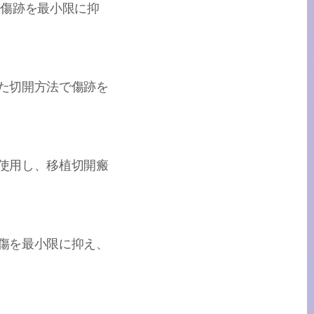
、傷跡を最小限に抑
た切開方法で傷跡を
使用し、移植切開瘢
傷を最小限に抑え、