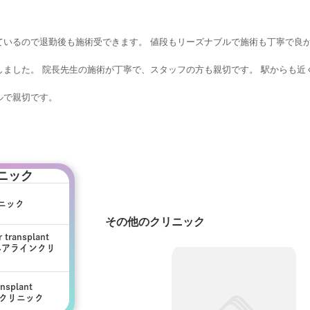
ているので退勤後も施術受できます。 値段もリーズナブルで施術も丁寧で良
しました。 院長先生の施術が丁寧で、スタッフの方も親切です。 駅からも近
ルで親切です。
ニック
リニック
その他のクリニック
r transplant
ムヘアラインクリ
ク
nsplant
アクリニック