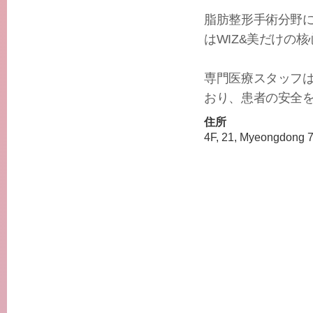
脂肪整形手術分野
はWIZ&美だけの
専門医療スタッフ
おり、患者の安全
住所
4F, 21, Myeongdong 7-