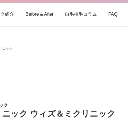
ック紹介
Before & After
自毛植毛コラム
FAQ
クリニック
ック
クリニック ウィズ＆ミクリニック