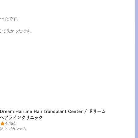
かったです。
くて良かったです。
Dream Hairline Hair transplant Center / ドリーム
ヘアラインクリニック
4.46点
ソウル
/
カンナム