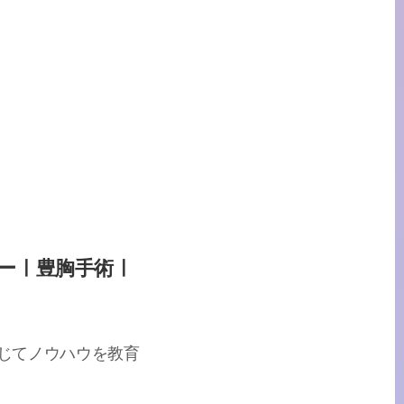
ーㅣ豊胸手術ㅣ
じてノウハウを教育