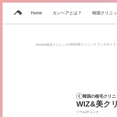
Home
カンヘアとは？
韓国クリニ
WIZ&美クリニック ウィズ＆ミ
Home
植毛クリニック
韓国の植毛クリニ
WIZ&美
ソウル
/
チュンク