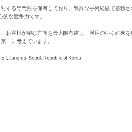
に対する専門性を保有しており、豊富な手術経験で蓄積さ
核心的な競争力です。
は、お客様が望む方向を最大限考慮し、満足のいく結果を
を第一に考えています。
gil, Jung-gu, Seoul, Republic of Korea