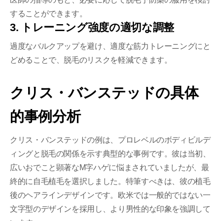
することができます。
3. トレーニング強度の適切な調整
過度なバルクアップを避け、適度な筋力トレーニングにと
どめることで、脱毛のリスクを軽減できます。
クリス・バンステッドの具体
的事例分析
クリス・バンステッドの例は、プロレベルのボディビルデ
ィングと脱毛の関係を示す典型的な事例です。彼は当初、
広いおでこと顕著なM字ハゲに悩まされていましたが、最
終的に自毛植毛を選択しました。特筆すべきは、彼の植毛
後のヘアラインデザインです。欧米では一般的ではない一
文字型のデザインを採用し、より男性的な印象を強調して