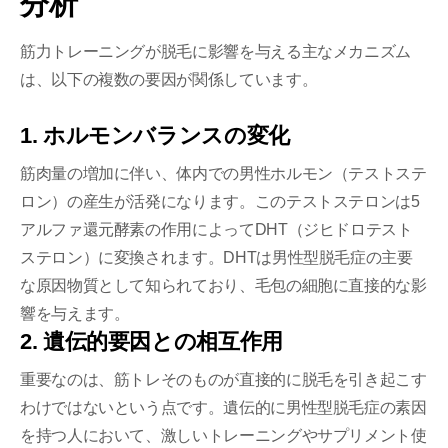
分析
筋力トレーニングが脱毛に影響を与える主なメカニズム
は、以下の複数の要因が関係しています。
1. ホルモンバランスの変化
筋肉量の増加に伴い、体内での男性ホルモン（テストステ
ロン）の産生が活発になります。このテストステロンは5
アルファ還元酵素の作用によってDHT（ジヒドロテスト
ステロン）に変換されます。DHTは男性型脱毛症の主要
な原因物質として知られており、毛包の細胞に直接的な影
響を与えます。
2. 遺伝的要因との相互作用
重要なのは、筋トレそのものが直接的に脱毛を引き起こす
わけではないという点です。遺伝的に男性型脱毛症の素因
を持つ人において、激しいトレーニングやサプリメント使