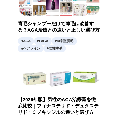
育毛シャンプーだけで薄毛は改善す
る？AGA治療との違いと正しい選び方
#
AGA
#
FAGA
#
M字型脱毛
#
ヘアライン
#
女性薄毛
【2026年版】男性のAGA治療薬を徹
底比較｜フィナステリド・デュタステ
リド・ミノキシジルの違いと選び方