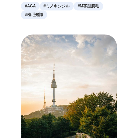
#
AGA
#
ミノキシジル
#
M字型脱毛
#
植毛知識