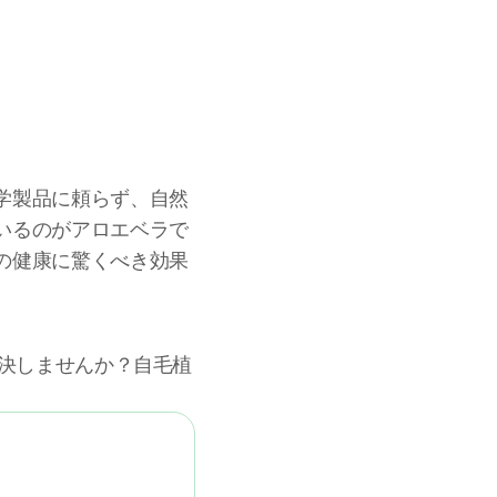
学製品に頼らず、自然
いるのがアロエベラで
の健康に驚くべき効果
解決しませんか？自毛植