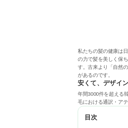
私たちの髪の健康は
の力で髪を美しく保
す。古来より「自然
があるのです。
安くて、デザイ
年間3000件を超え
毛における通訳・ア
目次