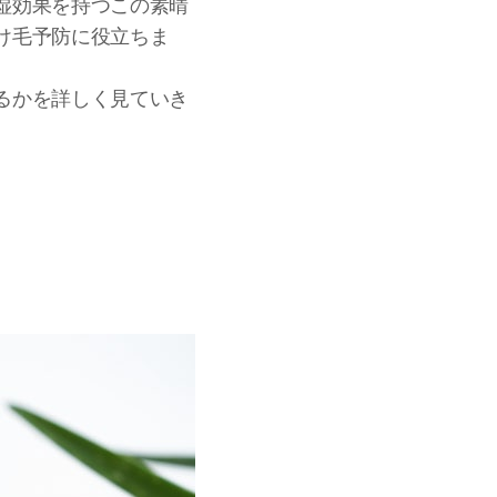
湿効果を持つこの素晴
け毛予防に役立ちま
るかを詳しく見ていき