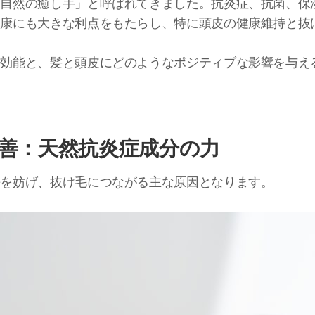
「自然の癒し手」と呼ばれてきました。抗炎症、抗菌、保
健康にも大きな利点をもたらし、特に頭皮の健康維持と抜
の効能と、髪と頭皮にどのようなポジティブな影響を与え
善：天然抗炎症成分の力
長を妨げ、抜け毛につながる主な原因となります。