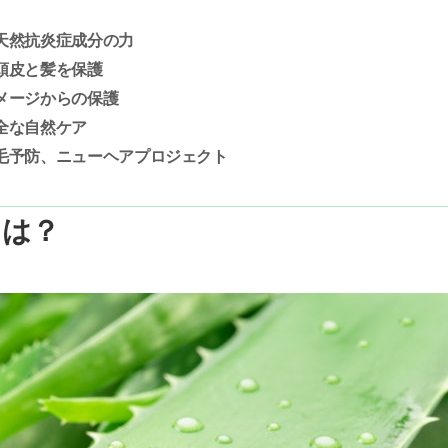
天然抗炎症成分の力
頭皮と髪を保護
メージからの保護
全な自然ケア
毛予防、ニューヘアプロジェクト
とは？