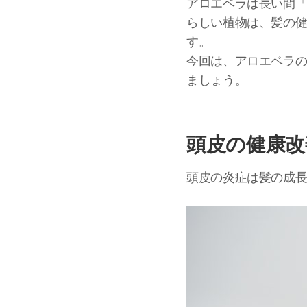
アロエベラは長い間
らしい植物は、髪の
す。
今回は、アロエベラ
ましょう。
頭皮の健康改
頭皮の炎症は髪の成