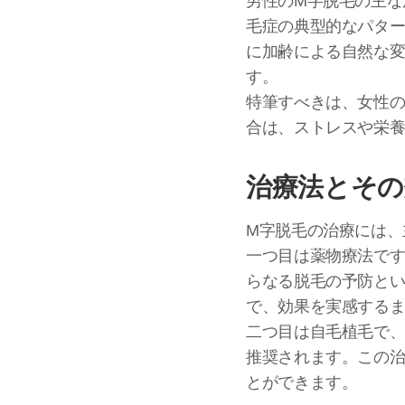
男性のM字脱毛の主な
毛症の典型的なパター
に加齢による自然な
す。
特筆すべきは、女性の
合は、ストレスや栄
治療法とその
M字脱毛の治療には、
一つ目は薬物療法で
らなる脱毛の予防と
で、効果を実感する
二つ目は自毛植毛で
推奨されます。この
とができます。