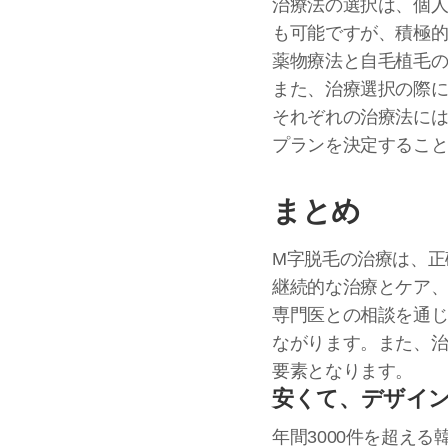
治療法の選択は、個
も可能ですが、積極
薬物療法と自毛植毛
また、治療選択の際
それぞれの治療法に
プランを決定するこ
まとめ
M字脱毛の治療は、正
継続的な治療とケア
専門医との相談を通
ながります。また、
要素となります。
安くて、デザイ
年間3000件を超え