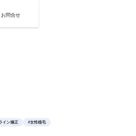
お問合せ
ライン矯正
#
女性植毛