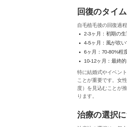
回復のタイ
自毛植毛後の回復過
2-3ヶ月：初期の
4-5ヶ月：風が吹
6ヶ月：70-80%
10-12ヶ月：最終
特に結婚式やイベン
ことが重要です。女性
度）を見込むことが
ります。
治療の選択に