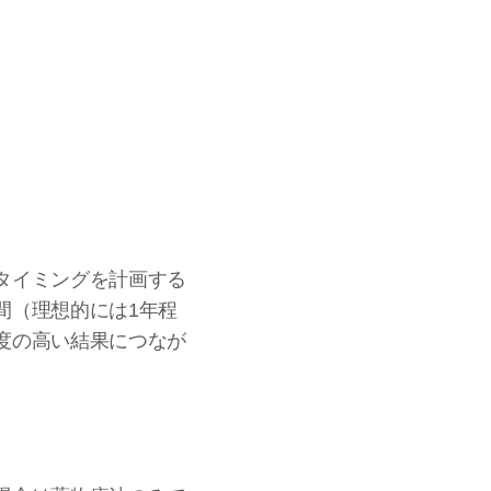
タイミングを計画する
間（理想的には1年程
度の高い結果につなが