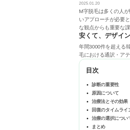
2025
.
01
.
20
M字脱毛は多くの人が
いアプローチが必要と
な観点からも重要な
安くて、デザイ
年間3000件を超え
毛における通訳・ア
目次
診断の重要性
原因について
治療法とその効果
回復のタイムライ
治療の選択につい
まとめ