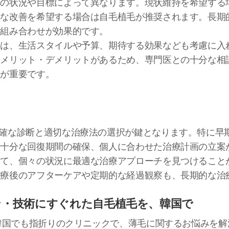
人の状況や目標によって異なります。現状維持を希望する
的な改善を希望する場合は自毛植毛が推奨されます。長期
の組み合わせが効果的です。
には、生活スタイルや予算、期待する効果なども考慮に入
はメリット・デメリットがあるため、専門医との十分な相
とが重要です。
確な診断と適切な治療法の選択が鍵となります。特に早
、十分な回復期間の確保、個人に合わせた治療計画の立案
じて、個々の状況に最適な治療アプローチを見つけること
治療後のアフターケアや定期的な経過観察も、長期的な治
ン・技術にすぐれた自毛植毛を、韓国で
る韓国でも指折りのクリニックで、薄毛に関するお悩みを