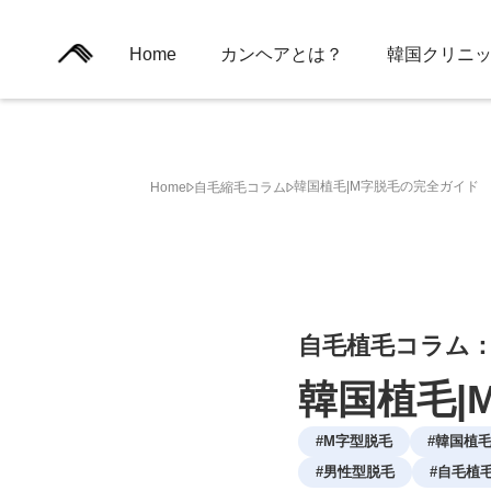
Home
カンヘアとは？
韓国クリニ
韓国植毛|M字脱毛の完全ガイド
Home
自毛縮毛コラム
自毛植毛コラム
韓国植毛|
#
M字型脱毛
#
韓国植
#
男性型脱毛
#
自毛植