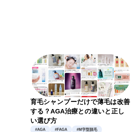
育毛シャンプーだけで薄毛は改善
する？AGA治療との違いと正し
い選び方
#
AGA
#
FAGA
#
M字型脱毛