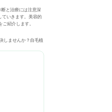
診断と治療には注意深
していきます。美容的
をご紹介します。
解決しませんか？自毛植