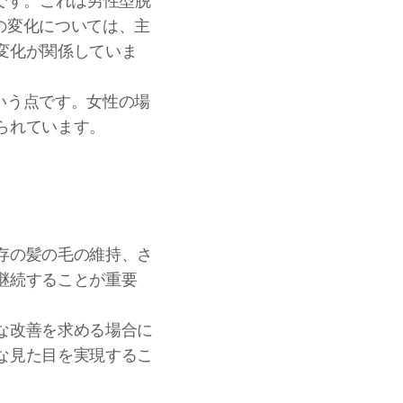
です。これは男性型脱
の変化については、主
変化が関係していま
いう点です。女性の場
られています。
存の髪の毛の維持、さ
継続することが重要
な改善を求める場合に
な見た目を実現するこ