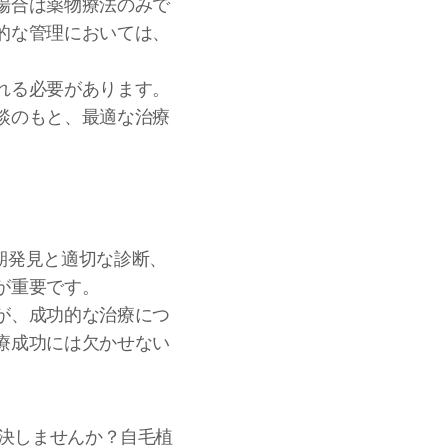
場合は薬物療法のみで
的な管理においては、
れる必要があります。
談のもと、最適な治療
期発見と適切な診断、
が重要です。
が、成功的な治療につ
療成功には欠かせない
解決しませんか？自毛植