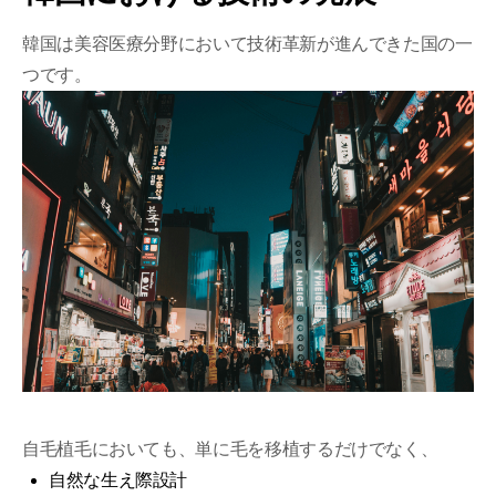
韓国は美容医療分野において技術革新が進んできた国の一
つです。
自毛植毛においても、単に毛を移植するだけでなく、
自然な生え際設計