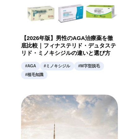
【2026年版】男性のAGA治療薬を徹
底比較｜フィナステリド・デュタステ
リド・ミノキシジルの違いと選び方
#
AGA
#
ミノキシジル
#
M字型脱毛
#
植毛知識