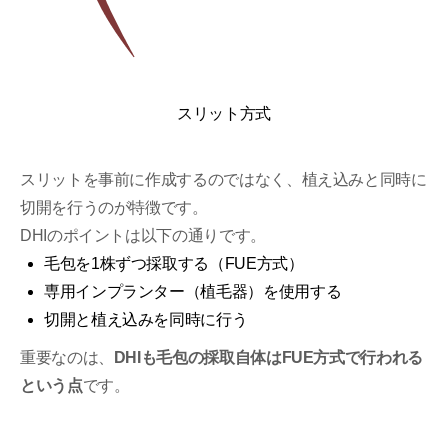
スリット方式
スリットを事前に作成するのではなく、植え込みと同時に
切開を行うのが特徴です。
DHIのポイントは以下の通りです。
毛包を1株ずつ採取する（FUE方式）
専用インプランター（植毛器）を使用する
切開と植え込みを同時に行う
重要なのは、
DHIも毛包の採取自体はFUE方式で行われる
という点
です。