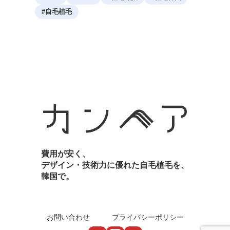
#
自毛植毛
費用が安く、
デザイン・技術力に優れた自毛植毛を、
韓国で。
お問い合わせ
プライバシーポリシー