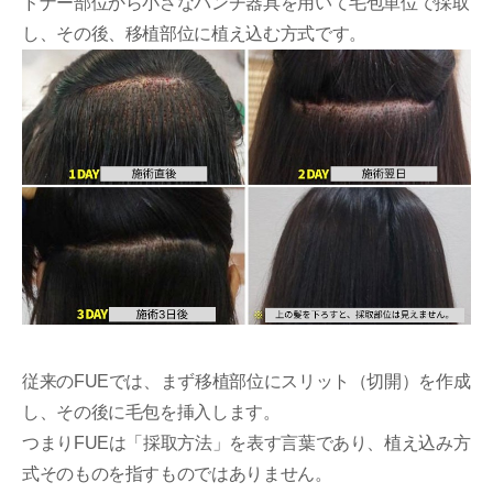
ドナー部位から小さなパンチ器具を用いて毛包単位で採取
し、その後、移植部位に植え込む方式です。
従来のFUEでは、まず移植部位にスリット（切開）を作成
し、その後に毛包を挿入します。
つまりFUEは「採取方法」を表す言葉であり、植え込み方
式そのものを指すものではありません。