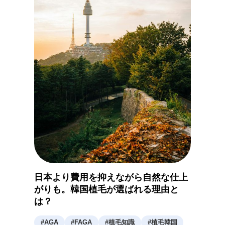
日本より費用を抑えながら自然な仕上
がりも。韓国植毛が選ばれる理由と
は？
#
AGA
#
FAGA
#
植毛知識
#
植毛韓国