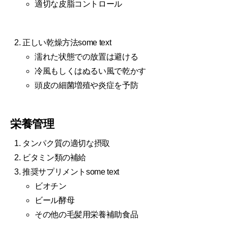
適切な皮脂コントロール
正しい乾燥方法some text
濡れた状態での放置は避ける
冷風もしくはぬるい風で乾かす
頭皮の細菌増殖や炎症を予防
栄養管理
タンパク質の適切な摂取
ビタミン類の補給
推奨サプリメントsome text
ビオチン
ビール酵母
その他の毛髪用栄養補助食品