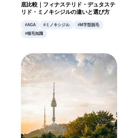
底比較｜フィナステリド・デュタステ
リド・ミノキシジルの違いと選び方
#
AGA
#
ミノキシジル
#
M字型脱毛
#
植毛知識