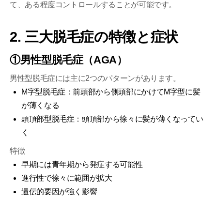
て、ある程度コントロールすることが可能です。
2. 三大脱毛症の特徴と症状
①男性型脱毛症（AGA）
男性型脱毛症には主に2つのパターンがあります。
M字型脱毛症：前頭部から側頭部にかけてM字型に髪
が薄くなる
頭頂部型脱毛症：頭頂部から徐々に髪が薄くなってい
く
特徴
早期には青年期から発症する可能性
進行性で徐々に範囲が拡大
遺伝的要因が強く影響