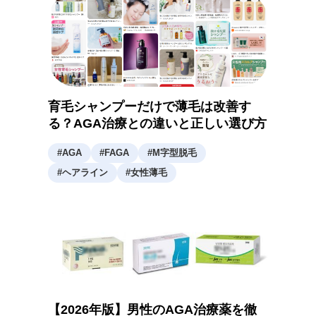
育毛シャンプーだけで薄毛は改善す
る？AGA治療との違いと正しい選び方
#
AGA
#
FAGA
#
M字型脱毛
#
ヘアライン
#
女性薄毛
【2026年版】男性のAGA治療薬を徹