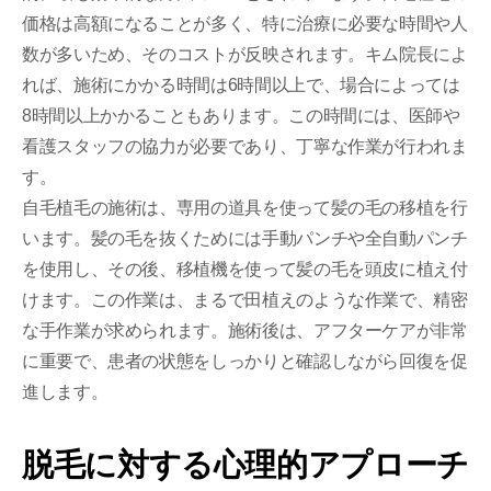
価格は高額になることが多く、特に治療に必要な時間や人
数が多いため、そのコストが反映されます。キム院長によ
れば、施術にかかる時間は6時間以上で、場合によっては
8時間以上かかることもあります。この時間には、医師や
看護スタッフの協力が必要であり、丁寧な作業が行われま
す。
自毛植毛の施術は、専用の道具を使って髪の毛の移植を行
います。髪の毛を抜くためには手動パンチや全自動パンチ
を使用し、その後、移植機を使って髪の毛を頭皮に植え付
けます。この作業は、まるで田植えのような作業で、精密
な手作業が求められます。施術後は、アフターケアが非常
に重要で、患者の状態をしっかりと確認しながら回復を促
進します。
脱毛に対する心理的アプローチ