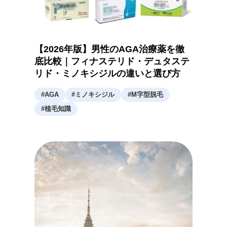
【2026年版】男性のAGA治療薬を徹
底比較｜フィナステリド・デュタステ
リド・ミノキシジルの違いと選び方
#
AGA
#
ミノキシジル
#
M字型脱毛
#
植毛知識