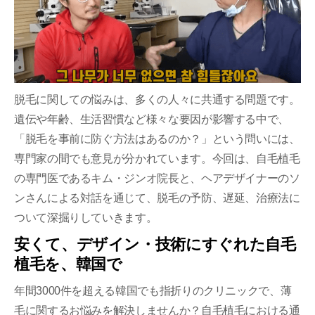
脱毛に関しての悩みは、多くの人々に共通する問題です。
遺伝や年齢、生活習慣など様々な要因が影響する中で、
「脱毛を事前に防ぐ方法はあるのか？」という問いには、
専門家の間でも意見が分かれています。今回は、自毛植毛
の専門医であるキム・ジンオ院長と、ヘアデザイナーのソ
ンさんによる対話を通じて、脱毛の予防、遅延、治療法に
ついて深掘りしていきます。
安くて、デザイン・技術にすぐれた自毛
植毛を、韓国で
年間3000件を超える韓国でも指折りのクリニックで、薄
毛に関するお悩みを解決しませんか？自毛植毛における通