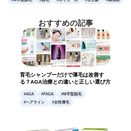
おすすめの記事
育毛シャンプーだけで薄毛は改善す
る？AGA治療との違いと正しい選び方
#
AGA
#
FAGA
#
M字型脱毛
#
ヘアライン
#
女性薄毛