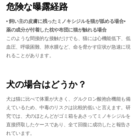
危険な曝露経路
• 飼い主の皮膚に残ったミノキシジルを猫が舐める場合•
薬の成分が付着した枕や布団に猫が触れる場合
このような間接的な接触だけでも、猫には心機能低下、低
血圧、呼吸困難、肺水腫など、命を脅かす症状が急速に現
れることがあります。
犬の場合はどうか？
犬は猫に比べて体重が大きく、グルクロン酸抱合機能も備
えているため、中毒のリスクは比較的低いと言えます。研
究では、犬のほとんどがゴミ箱をあさってミノキシジルを
直接摂取したケースであり、全て回復に成功したと報告さ
れています。