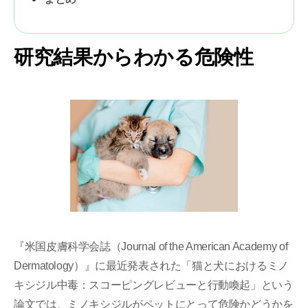
研究結果からわかる危険性
『米国皮膚科学会誌（Journal of the American Academy of
Dermatology）』に最近発表された「猫と犬におけるミノ
キシジル中毒：スコーピングレビューと行動喚起」という
論文では、ミノキシジルがペットにとって危険かどうかを