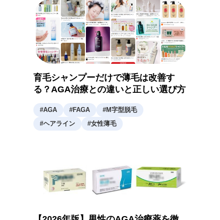
育毛シャンプーだけで薄毛は改善す
る？AGA治療との違いと正しい選び方
#
AGA
#
FAGA
#
M字型脱毛
#
ヘアライン
#
女性薄毛
【2026年版】男性のAGA治療薬を徹