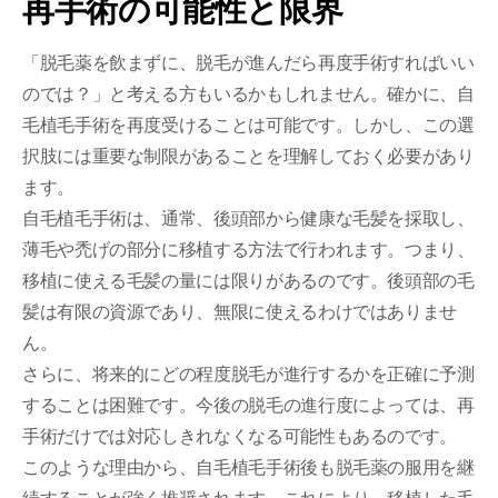
再手術の可能性と限界
「脱毛薬を飲まずに、脱毛が進んだら再度手術すればいい
のでは？」と考える方もいるかもしれません。確かに、自
毛植毛手術を再度受けることは可能です。しかし、この選
択肢には重要な制限があることを理解しておく必要があり
ます。
自毛植毛手術は、通常、後頭部から健康な毛髪を採取し、
薄毛や禿げの部分に移植する方法で行われます。つまり、
移植に使える毛髪の量には限りがあるのです。後頭部の毛
髪は有限の資源であり、無限に使えるわけではありませ
ん。
さらに、将来的にどの程度脱毛が進行するかを正確に予測
することは困難です。今後の脱毛の進行度によっては、再
手術だけでは対応しきれなくなる可能性もあるのです。
このような理由から、自毛植毛手術後も脱毛薬の服用を継