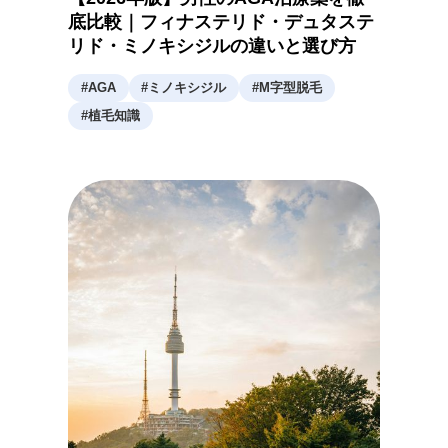
底比較｜フィナステリド・デュタステ
リド・ミノキシジルの違いと選び方
#
AGA
#
ミノキシジル
#
M字型脱毛
#
植毛知識