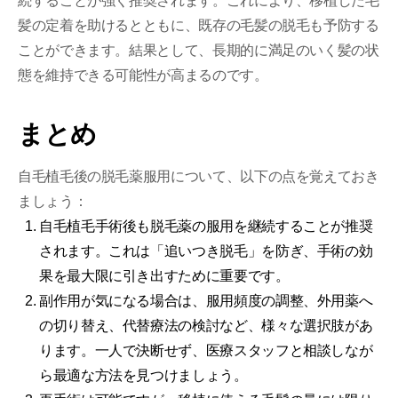
続することが強く推奨されます。これにより、移植した毛
髪の定着を助けるとともに、既存の毛髪の脱毛も予防する
ことができます。結果として、長期的に満足のいく髪の状
態を維持できる可能性が高まるのです。
まとめ
自毛植毛後の脱毛薬服用について、以下の点を覚えておき
ましょう：
自毛植毛手術後も脱毛薬の服用を継続することが推奨
されます。これは「追いつき脱毛」を防ぎ、手術の効
果を最大限に引き出すために重要です。
副作用が気になる場合は、服用頻度の調整、外用薬へ
の切り替え、代替療法の検討など、様々な選択肢があ
ります。一人で決断せず、医療スタッフと相談しなが
ら最適な方法を見つけましょう。