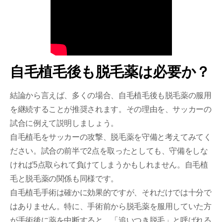
自毛植毛後も脱毛薬は必要か？
結論から言えば、多くの場合、自毛植毛後も脱毛薬の服用
を継続することが推奨されます。その理由を、サッカーの
試合に例えて説明しましょう。
自毛植毛をサッカーの攻撃、脱毛薬を守備と考えてみてく
ださい。試合の前半で2点を取ったとしても、守備をしな
ければ5点取られて負けてしまうかもしれません。自毛植
毛と脱毛薬の関係も同様です。
自毛植毛手術は確かに効果的ですが、それだけでは十分で
はありません。特に、手術前から脱毛薬を服用していた方
が手術後に薬を中断すると、「追いつき脱毛」と呼ばれる