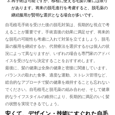
再手術は可能ですが、移植に使える毛髪の量には限り
があります。将来の脱毛進行を考慮すると、脱毛薬の
継続服用が賢明な選択となる場合が多いです。
自毛植毛手術を受けた後の脱毛対策は、長期的な視点で考
えることが重要です。手術直後の効果に満足せず、将来的
な脱毛の可能性も考慮に入れて対策を立てましょう。脱毛
薬の服用を継続するか、代替療法を選択するかは個人の状
況によって異なりますが、いずれの場合も専門家のアドバ
イスを受けながら決定することをおすすめします。
最後に、髪の健康は全身の健康と密接に関連しています。
バランスの取れた食事、適度な運動、ストレス管理など、
総合的なアプローチで髪の健康を維持することも忘れない
でください。自毛植毛と脱毛薬の組み合わせ、そして健康
的なライフスタイルの維持により、長期的に満足のいく髪
の状態を実現できるでしょう。
安くて、デザイン・技術にすぐれた自毛