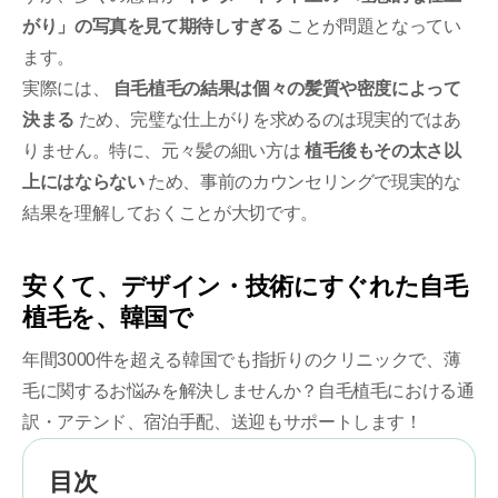
がり」の写真を見て期待しすぎる
ことが問題となってい
ます。
実際には、
自毛植毛の結果は個々の髪質や密度によって
決まる
ため、完璧な仕上がりを求めるのは現実的ではあ
りません。特に、元々髪の細い方は
植毛後もその太さ以
上にはならない
ため、事前のカウンセリングで現実的な
結果を理解しておくことが大切です。
安くて、デザイン・技術にすぐれた自毛
植毛を、韓国で
年間3000件を超える韓国でも指折りのクリニックで、薄
毛に関するお悩みを解決しませんか？自毛植毛における通
訳・アテンド、宿泊手配、送迎もサポートします！
目次