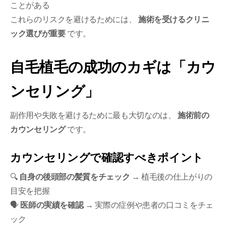
ことがある
これらのリスクを避けるためには、
施術を受けるクリニ
ック選びが重要
です。
自毛植毛の成功のカギは「カウ
ンセリング」
副作用や失敗を避けるために最も大切なのは、
施術前の
カウンセリング
です。
カウンセリングで確認すべきポイント
🔍
自身の後頭部の髪質をチェック
→ 植毛後の仕上がりの
目安を把握
🗣
医師の実績を確認
→ 実際の症例や患者の口コミをチェ
ック