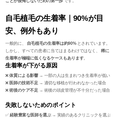
ことが後悔しないための第一歩
です。
自毛植毛の生着率｜90%が目
安、例外もあり
一般的に、
自毛植毛の生着率は約90%
とされています。
しかし、すべての患者に当てはまるわけではなく、
稀に
生着率が極端に低くなるケースもあります
。
生着率が下がる原因
❌
体質による影響
→ 一部の人は生まれつき生着率が低い
❌
医師の技術不足
→ 適切な移植が行われなかった場合
❌
術後のケア不足
→ 術後の頭皮管理が不十分だった場合
失敗しないためのポイント
✅
経験豊富な医師を選ぶ
→ 実績のあるクリニックを選ぶ