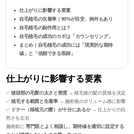
仕上がりに影響する要素
自毛植毛の生着率｜90%が目安、例外もあり
自毛植毛の副作用とは？
自毛植毛の成功のカギは「カウンセリング」
まとめ｜自毛植毛の成功には「現実的な期待
値」と「信頼できる医師」
仕上がりに影響する要素
✅
後頭部の毛髪の太さと密度
→ 植毛後の髪の質感を決定
✅
植毛する範囲と生着率
→ 施術後のボリューム感に影響
✅
ドナー（移植元の髪）が十分にあるか
→ 仕上がりの自
然さを左右
施術前に
専門医とよく相談し、期待値を適切に設定する