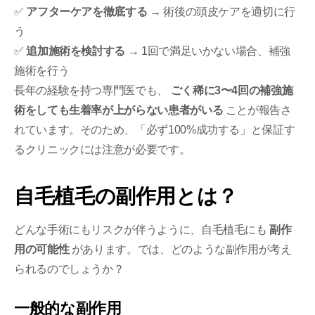
✅
アフターケアを徹底する
→ 術後の頭皮ケアを適切に行
う
✅
追加施術を検討する
→ 1回で満足いかない場合、補強
施術を行う
長年の経験を持つ専門医でも、
ごく稀に3〜4回の補強施
術をしても生着率が上がらない患者がいる
ことが報告さ
れています。そのため、「必ず100%成功する」と保証す
るクリニックには注意が必要です。
自毛植毛の副作用とは？
どんな手術にもリスクが伴うように、自毛植毛にも
副作
用の可能性
があります。では、どのような副作用が考え
られるのでしょうか？
一般的な副作用