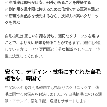
✅
生着率は90%が目安、例外があることを理解する
✅
副作用を最小限に抑えるために信頼できる医師を選ぶ
✅
密度や自然さを優先するなら、技術力の高いクリニッ
クを選ぶ
自毛植毛は
正しい知識を持ち、適切なクリニックを選ぶ
ことで、より良い結果を得ることができます
。施術を検討
している方は、ぜひ
専門医と十分な相談
をした上で、慎
重に決定してください。
安くて、デザイン・技術にすぐれた自毛
植毛を、韓国で
年間3000件を超える韓国でも指折りのクリニックで、薄
毛に関するお悩みを解決しませんか？自毛植毛における通
訳・アテンド、宿泊手配、送迎もサポートします！