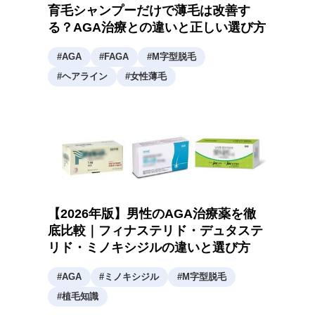
育毛シャンプーだけで薄毛は改善す
る？AGA治療との違いと正しい選び方
#
AGA
#
FAGA
#
M字型脱毛
#
ヘアライン
#
女性薄毛
【2026年版】男性のAGA治療薬を徹
底比較｜フィナステリド・デュタステ
リド・ミノキシジルの違いと選び方
#
AGA
#
ミノキシジル
#
M字型脱毛
#
植毛知識