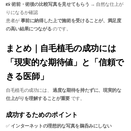
📸
術前・術後の比較写真を見せてもらう
→ 自然な仕上が
りになるか確認
患者が
事前に納得した上で施術を受けることが、満足度
の高い結果につながる
のです。
まとめ｜自毛植毛の成功には
「現実的な期待値」と「信頼で
きる医師」
自毛植毛の成功には、
過度な期待を持たずに、現実的な
仕上がりを理解することが重要
です。
成功するためのポイント
✅
インターネットの理想的な写真を鵜呑みにしない