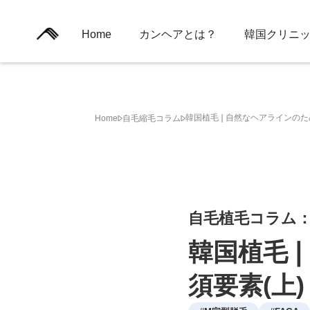
Home
カンヘアとは？
韓国クリニ
韓国植毛❘自然なヘアラインのた
Home
自毛縮毛コラム
自毛植毛コラム
韓国植毛
須要素(上)