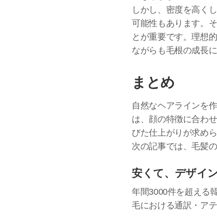
しかし、密度を高く
可能性もあります。
とが重要です。理想的
ながらも毛根の成長
まとめ
自然なヘアラインを
は、顔の特徴に合わ
びた仕上がりが求め
次の記事では、毛髪
安くて、デザイ
年間3000件を超え
毛における通訳・ア