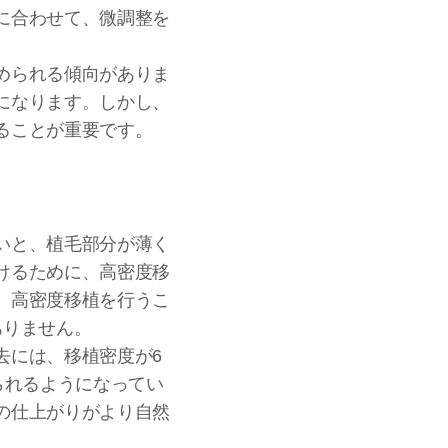
に合わせて、微調整を
められる傾向がありま
になります。しかし、
ることが重要です。
いと、植毛部分が薄く
けるために、高密度移
。高密度移植を行うこ
ありません。
去には、移植密度が6
られるようになってい
の仕上がりがより自然