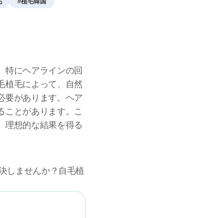
毛
#
植毛韓国
。特にヘアラインの回
毛植毛によって、自然
必要があります。ヘア
ることがあります。こ
、理想的な結果を得る
解決しませんか？自毛植