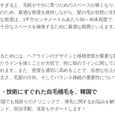
しすぎると、毛根が十分に育つためのスペースが狭くなり
そのため、最適な密度を維持しながら、髪の毛が自然に生
な密度は、1平方センチメートルあたり35～45本程度で
に十分なスペースを確保するために最適な範囲といえます
作るためには、ヘアラインのデザインと移植密度が重要な
せたラインを描くことが大切で、特に額のラインに関して
られます。また、密度を適切に高めることで、自然な仕上
の太さ、毛髪の方向、そしてバランス移植の重要性につい
ン・技術にすぐれた自毛植毛を、韓国で
る韓国でも指折りのクリニックで、薄毛に関するお悩みを
テンド、宿泊手配、送迎もサポートします！