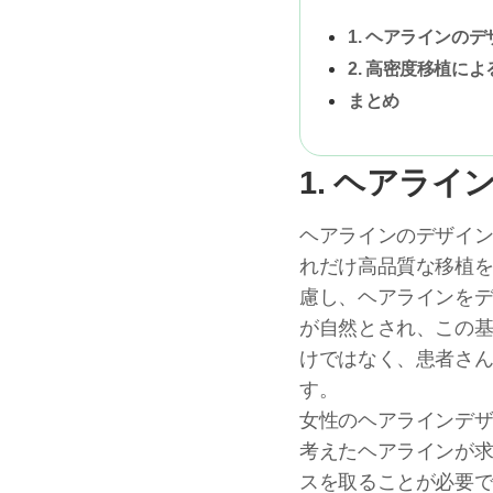
1. ヘアラインの
2. 高密度移植に
まとめ
1. ヘアラ
ヘアラインのデザイ
れだけ高品質な移植
慮し、ヘアラインをデ
が自然とされ、この
けではなく、患者さ
す。
女性のヘアラインデ
考えたヘアラインが
スを取ることが必要