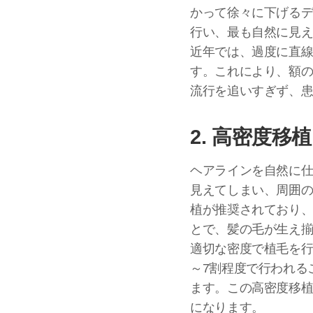
かって徐々に下げる
行い、最も自然に見
近年では、過度に直
す。これにより、額
流行を追いすぎず、
2. 高密度
ヘアラインを自然に
見えてしまい、周囲
植が推奨されており
とで、髪の毛が生え揃
適切な密度で植毛を行
～7割程度で行われる
ます。この高密度移
になります。