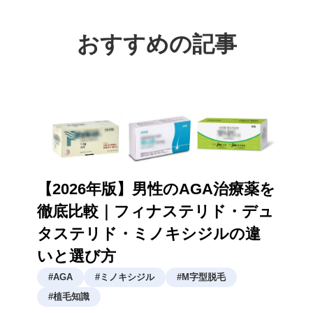
おすすめの記事
【2026年版】男性のAGA治療薬を
徹底比較｜フィナステリド・デュ
タステリド・ミノキシジルの違
いと選び方
#
AGA
#
ミノキシジル
#
M字型脱毛
#
植毛知識