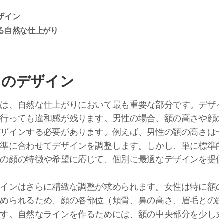
デザイン
よる自然な仕上がり
インのデザイン
ンは、自然な仕上がりにおいて最も重要な部分です。デザ
を行っても違和感が残ります。男性の場合、額の高さや顔
ザインする必要があります。例えば、男性の額の高さは一般
基準に合わせてデザインを調整します。しかし、単に標準
んの顔の特徴や希望に応じて、個別に最適なデザインを提
ザインはさらに精緻な調整が求められます。女性は特に額
求められるため、顔の各部位（頬骨、鼻の高さ、眉毛との
です。自然なラインを作るためには、額の中央部分を少し