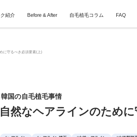
ック紹介
Before & After
自毛植毛コラム
FAQ
めに守るべき必須要素(上)
：韓国の自毛植毛事情
❘自然なヘアラインのために