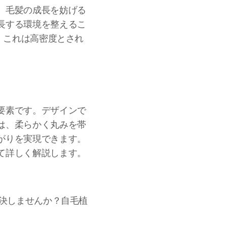
、毛髪の成長を妨げる
長する環境を整えるこ
、これは高密度とされ
。
要素です。デザインで
は、柔らかく丸みを帯
がりを実現できます。
て詳しく解説します。
解決しませんか？自毛植