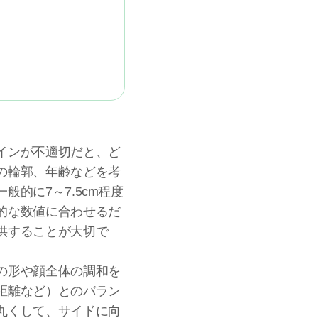
インが不適切だと、ど
の輪郭、年齢などを考
的に7～7.5cm程度
的な数値に合わせるだ
供することが大切で
の形や顔全体の調和を
距離など）とのバラン
丸くして、サイドに向