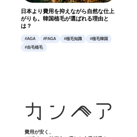
日本より費用を抑えながら自然な仕上
がりも。韓国植毛が選ばれる理由と
は？
#
AGA
#
FAGA
#
植毛知識
#
植毛韓国
#
自毛植毛
費用が安く、