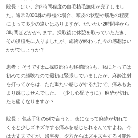
院長：はい、約3時間程度の自毛植毛施術が完了しまし
た。通常2,000株の移植の場合、頭皮の状態や脱毛の程度
によって多少の違いはありますが、だいたい2時間半から
3時間ほどかかります。採取後に休憩を取っていただき、
その後植毛に入りましたが、施術が終わった今の感想はい
かがでしょうか？
患者： そうですね...採取部位も移植部位も、私にとっては
初めての経験なので最初は緊張していましたが、麻酔注射
を打ってからは、ただ重たい感じがするだけで、痛みもあ
まり感じませんでした。 （少し心配そうに） 麻酔が切れ
たら痛くなりますか？
院長： 包茎手術の例で言うと、夜になって麻酔が切れて
くると少しズキズキする痛みを感じられるんですよね。今
は大丈夫ですが、帰宅後、夕方からはズキズキする可能性