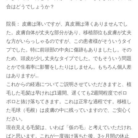
合はどうでしょうか？
院長： 皮膚は薄いですが、真皮層は薄くありませんでし
た。皮膚自体が丈夫な部分があり、移植部位も皮膚が丈夫
な方がいらっしゃるのですが、この患者様がそういうタイ
プでした。特に前頭部の中央に傷跡もありましたし。その
ため、頭皮が少し丈夫なタイプでした。でもそういう問題
とかで生着率に影響をしたりはしません。もちろん個人差
はありますが...
これからの経過についてご説明させていただきますと、植
毛した毛髪は早ければ1週間、遅くても2週間程度でポロ
ポロと抜け落ちてきます。これは正常な過程です。移植し
た毛球（毛根）は皮膚の中に残っていますので、ご安心く
ださい。
現在見える毛髪は、いわば「仮の毛」と考えていただけれ
ばと思います。これが一度抜け落ちた後、3ヶ月間の休止