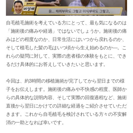
自毛植毛施術を考えている方にとって、最も気になるのは
「施術後の痛みや経過」ではないでしょうか。施術後の痛
みはどの程度なのか、日常生活にはいつから戻れるのか、
そして植毛した髪の毛はいつ頃から生え始めるのか—。こ
れらの疑問に対して、実際の患者様の体験をもとに、でき
るだけ具体的にお答えしていきたいと思います。
今回は、約3時間の移植施術が完了してから翌日までの様
子をお伝えします。施術後の痛みや不快感の程度、医師か
らの具体的な説明内容、そして実際の回復過程など、施術
直後から翌日にかけての詳細な経過をご紹介させていただ
きます。これから自毛植毛を検討されている方々の不安解
消の一助となれば幸いです。