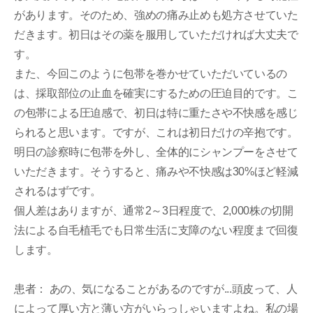
があります。そのため、強めの痛み止めも処方させていた
だきます。初日はその薬を服用していただければ大丈夫で
す。
また、今回このように包帯を巻かせていただいているの
は、採取部位の止血を確実にするための圧迫目的です。こ
の包帯による圧迫感で、初日は特に重たさや不快感を感じ
られると思います。ですが、これは初日だけの辛抱です。
明日の診察時に包帯を外し、全体的にシャンプーをさせて
いただきます。そうすると、痛みや不快感は30%ほど軽減
されるはずです。
個人差はありますが、通常2～3日程度で、2,000株の切開
法による自毛植毛でも日常生活に支障のない程度まで回復
します。
患者： あの、気になることがあるのですが...頭皮って、人
によって厚い方と薄い方がいらっしゃいますよね。私の場