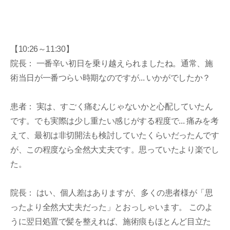
【10:26～11:30】
院長： 一番辛い初日を乗り越えられましたね。通常、施
術当日が一番つらい時期なのですが... いかがでしたか？
患者： 実は、すごく痛むんじゃないかと心配していたん
です。でも実際は少し重たい感じがする程度で... 痛みを考
えて、最初は非切開法も検討していたくらいだったんです
が、この程度なら全然大丈夫です。思っていたより楽でし
た。
院長： はい、個人差はありますが、多くの患者様が「思
ったより全然大丈夫だった」とおっしゃいます。 このよ
うに翌日処置で髪を整えれば、施術痕もほとんど目立た