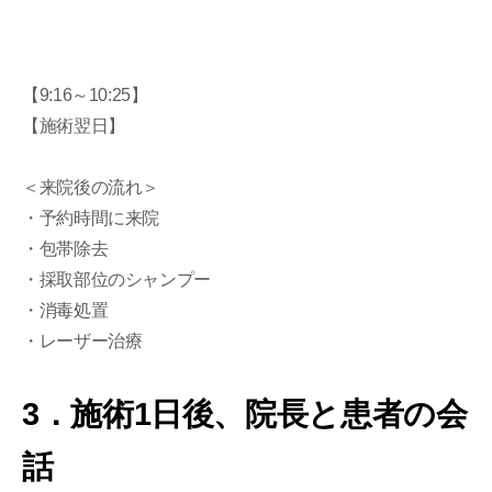
【9:16～10:25】
【施術翌日】
＜来院後の流れ＞
・予約時間に来院
・包帯除去
・採取部位のシャンプー
・消毒処置
・レーザー治療
3．施術1日後、院長と患者の会
話