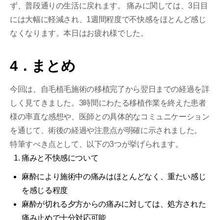
ず、普段通りの生活に戻れます。 痛みに関しては、3日目
には大幅に軽減され、1週間程度で不快感をほとんど感じ
なくなります。本日はお疲れ様でした。
4．まとめ
今回は、自毛植毛施術の移植完了から翌日までの経過を詳
しく見てきました。3時間にわたる移植作業を終えた患者
様の率直な感想や、医師との具体的なコミュニケーション
を通じて、術後の経過や注意点が明確に示されました。
特筆すべき点として、以下の3つが挙げられます。
痛みと不快感について
麻酔により施術中の痛みはほとんどなく、重たい感じ
を感じる程度
麻酔が切れる夕方からの痛みに対しては、処方された
痛み止めで十分対応可能