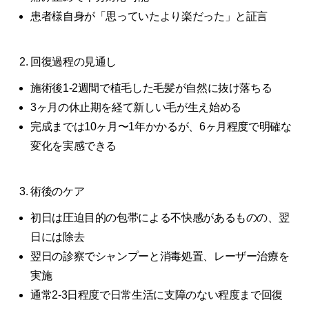
患者様自身が「思っていたより楽だった」と証言
回復過程の見通し
施術後1-2週間で植毛した毛髪が自然に抜け落ちる
3ヶ月の休止期を経て新しい毛が生え始める
完成までは10ヶ月〜1年かかるが、6ヶ月程度で明確な
変化を実感できる
術後のケア
初日は圧迫目的の包帯による不快感があるものの、翌
日には除去
翌日の診察でシャンプーと消毒処置、レーザー治療を
実施
通常2-3日程度で日常生活に支障のない程度まで回復