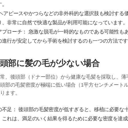
す。
 ヘアピースやかつらなどの非外科的な選択肢も検討する
り、非常に自然で快適な製品が利用可能になっています。
アプローチ： 急激な脱毛が一時的なものである可能性も
の進行が安定してから手術を検討するのも一つの方法です
頭部に髪の毛が少ない場合
通常、後頭部（ドナー部位）から健康な毛髪を採取し、薄
頭部の毛髪密度が極端に低い場合（1平方センチメートル
なります。
の不足： 後頭部の毛髪密度が低すぎると、移植に必要な
。これは、満足のいく結果を得るために必要な密度を達成
。