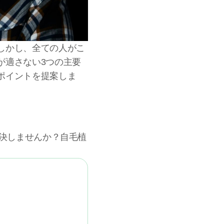
しかし、全ての人がこ
が適さない3つの主要
ポイントを提案しま
解決しませんか？自毛植