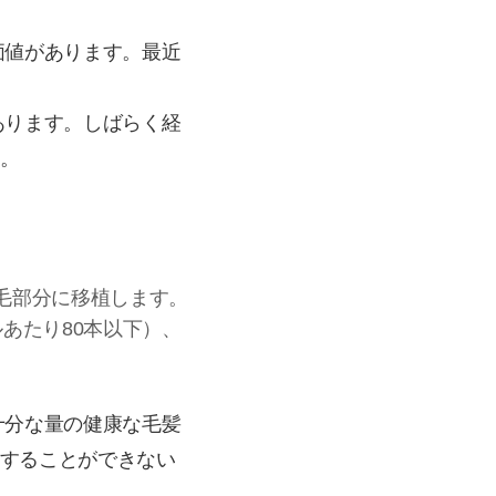
価値があります。最近
あります。しばらく経
。
毛部分に移植します。
あたり80本以下）、
十分な量の健康な毛髪
することができない