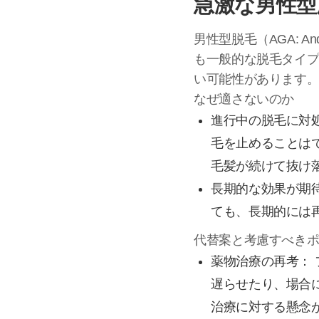
急激な男性型
男性型脱毛（AGA: An
も一般的な脱毛タイ
い可能性があります
なぜ適さないのか
進行中の脱毛に対
毛を止めることは
毛髪が続けて抜け
長期的な効果が期
ても、長期的には
代替案と考慮すべき
薬物治療の再考：
遅らせたり、場合
治療に対する懸念