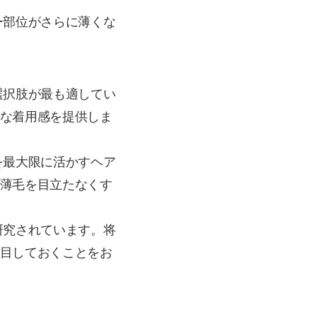
ー部位がさらに薄くな
選択肢が最も適してい
な着用感を提供しま
を最大限に活かすヘア
薄毛を目立たなくす
研究されています。将
目しておくことをお