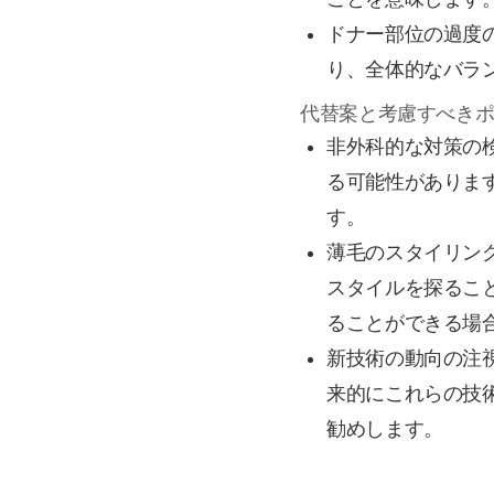
ドナー部位の過度
り、全体的なバラ
代替案と考慮すべき
非外科的な対策の
る可能性がありま
す。
薄毛のスタイリン
スタイルを探るこ
ることができる場
新技術の動向の注
来的にこれらの技
勧めします。