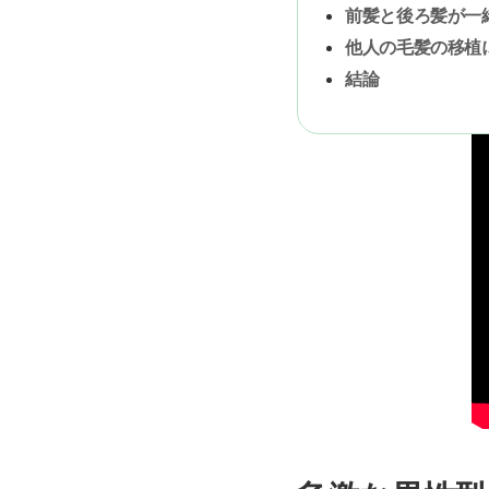
前髪と後ろ髪が一
他人の毛髪の移植
結論