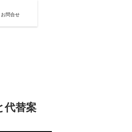
お問合せ
と代替案