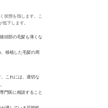
）
なっていく状態を指します。こ
が低下します。
る後頭部の毛髪も薄くな
め、移植した毛髪の周
す。これには、適切な
。
、専門医に相談すること
肢が適している可能性