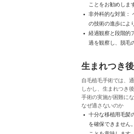
ことをお勧めしま
非外科的な対策：
の技術の進歩によ
経過観察と段階的
過を観察し、脱毛
生まれつき後
自毛植毛手術では、
しかし、生まれつき後
手術の実施が困難に
なぜ適さないのか
十分な移植用毛髪
を確保できません
ことを意味します