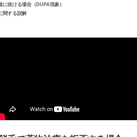
緒に抜ける場合（DUPA現象）
に関する誤解