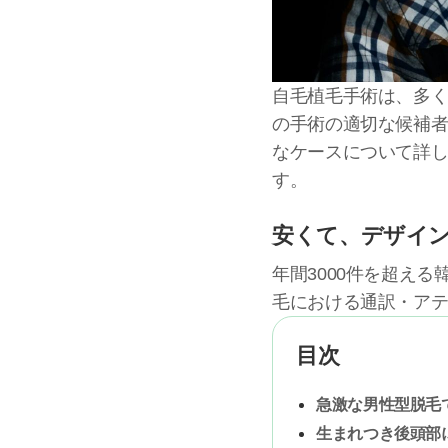
自毛植毛手術は、多
の手術の適切な候補者
なケースについて詳
す。
安くて、デザイ
年間3000件を超え
毛における通訳・ア
目次
急激な男性型脱毛
生まれつき後頭部