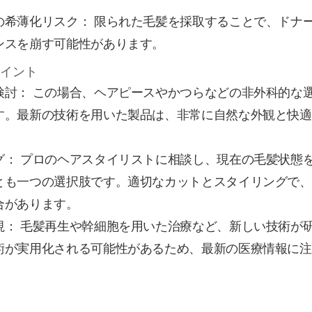
の希薄化リスク： 限られた毛髪を採取することで、ドナ
ンスを崩す可能性があります。
ポイント
検討： この場合、ヘアピースやかつらなどの非外科的な
す。最新の技術を用いた製品は、非常に自然な外観と快適
グ： プロのヘアスタイリストに相談し、現在の毛髪状態
とも一つの選択肢です。適切なカットとスタイリングで、
合があります。
視： 毛髪再生や幹細胞を用いた治療など、新しい技術が
術が実用化される可能性があるため、最新の医療情報に注