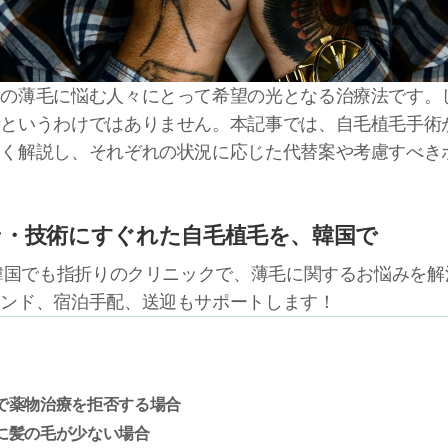
くの薄毛に悩む人々にとって希望の光となる治療法です。
というわけではありません。本記事では、自毛植毛手術
しく解説し、それぞれの状況に応じた代替案や考慮すべき
ン・技術にすぐれた自毛植毛を、韓国で
る韓国でも指折りのクリニックで、薄毛に関するお悩みを
テンド、宿泊手配、送迎もサポートします！
で薬物治療を拒否する場合
に髪の毛が少ない場合