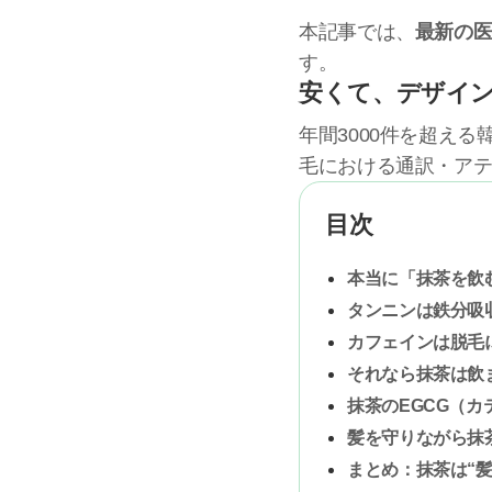
本記事では、
最新の
す。
安くて、デザイ
年間3000件を超え
毛における通訳・ア
目次
本当に「抹茶を飲
タンニンは鉄分吸
カフェインは脱毛
それなら抹茶は飲
抹茶のEGCG（
髪を守りながら抹
まとめ：抹茶は“