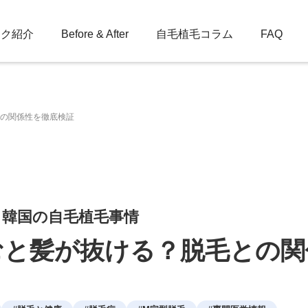
ック紹介
Before & After
自毛植毛コラム
FAQ
の関係性を徹底検証
：韓国の自毛植毛事情
むと髪が抜ける？脱毛との関