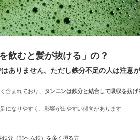
を飲むと髪が抜ける」の？
”ではありません。ただし鉄分不足の人は注意
多く含まれており、
タンニンは鉄分と結合して吸収を妨げ
不足になりやすく、影響が出やすい傾向があります。
性鉄分（非ヘム鉄）を多く摂る方