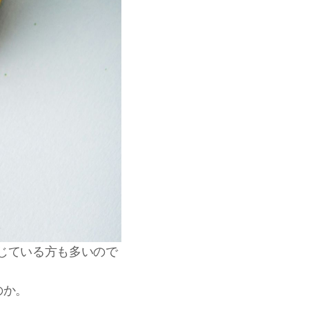
じている方も多いので
のか。