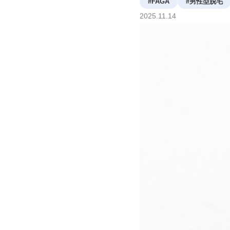
#
FAGA
#
男性型脱毛
2025
.
11
.
14