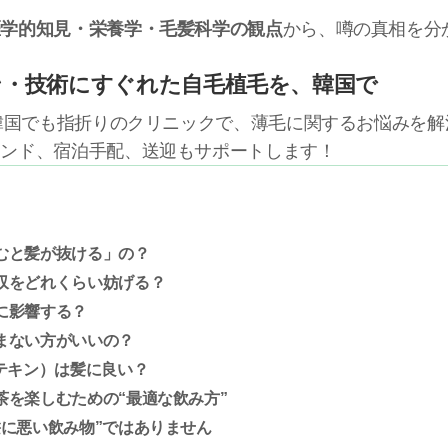
医学的知見・栄養学・毛髪科学の観点
から、噂の真相を分
ン・技術にすぐれた自毛植毛を、韓国で
る韓国でも指折りのクリニックで、薄毛に関するお悩みを
テンド、宿泊手配、送迎もサポートします！
むと髪が抜ける」の？
収をどれくらい妨げる？
に影響する？
まない方がいいの？
カテキン）は髪に良い？
茶を楽しむための“最適な飲み方”
髪に悪い飲み物”ではありません