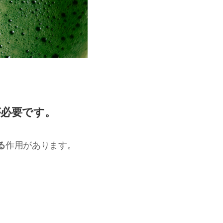
が必要です。
る
作用があります。